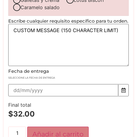
Caramelo salado
Escríbe cualquier requisito específico para tu orden.
Fecha de entrega
SELECCIONE LA FECHA DE ENTREGA
Final total
$
32.00
Añadir al carrito