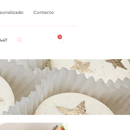
sonalizado
Contacto
0
447