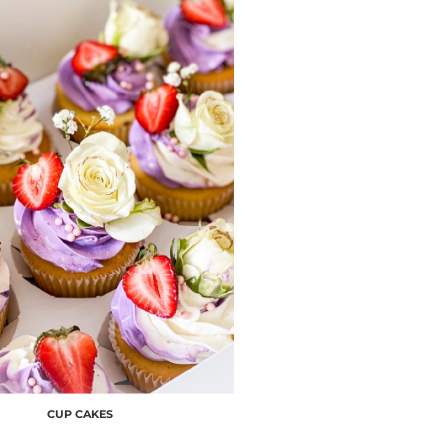
CUP CAKES