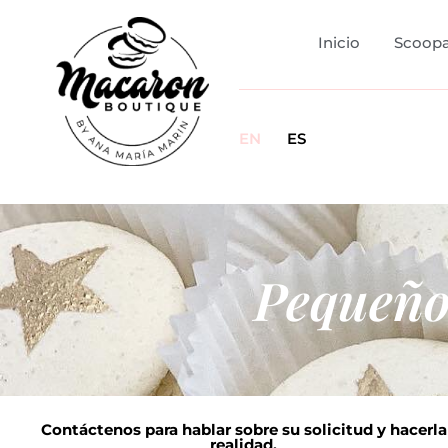
Inicio
Scoopa
EN
ES
Pequeños
Contáctenos para hablar sobre su solicitud y hacerla
realidad.